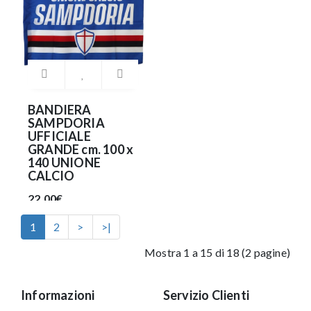
BANDIERA
SAMPDORIA
UFFICIALE
GRANDE cm. 100 x
140 UNIONE
CALCIO
22.00€
1
2
>
>|
Mostra 1 a 15 di 18 (2 pagine)
Informazioni
Servizio Clienti