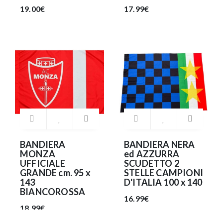
19.00€
17.99€
BANDIERA
BANDIERA NERA
MONZA
ed AZZURRA
UFFICIALE
SCUDETTO 2
GRANDE cm. 95 x
STELLE CAMPIONI
143
D'ITALIA 100 x 140
BIANCOROSSA
16.99€
18.99€