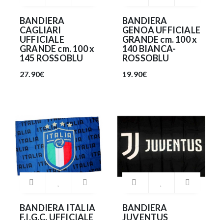
BANDIERA
BANDIERA
CAGLIARI
GENOA UFFICIALE
UFFICIALE
GRANDE cm. 100 x
GRANDE cm. 100 x
140 BIANCA-
145 ROSSOBLU
ROSSOBLU
27.90€
19.90€
BANDIERA ITALIA
BANDIERA
F.I.G.C. UFFICIALE
JUVENTUS