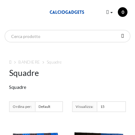
0
BANDIERE
Squadre
Squadre
Squadre
Ordina per:
Visualizza: