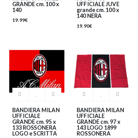
GRANDE cm. 100 x
UFFICIALE JUVE
140
grande cm. 100 x
140 NERA
19.99€
19.90€
BANDIERA MILAN
BANDIERA MILAN
UFFICIALE
UFFICIALE
GRANDE cm. 95 x
GRANDE cm. 97 x
133 ROSSONERA
143 LOGO 1899
LOGO e SCRITTA
ROSSONERA