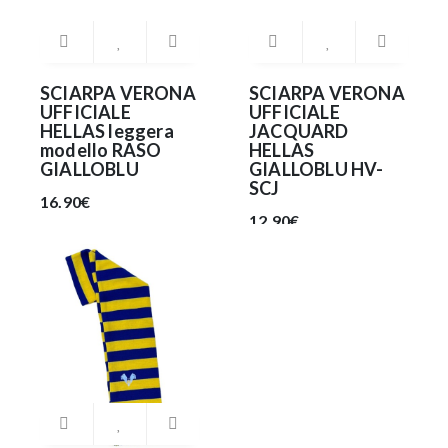
SCIARPA VERONA
SCIARPA VERONA
UFFICIALE
UFFICIALE
HELLAS leggera
JACQUARD
modello RASO
HELLAS
GIALLOBLU
GIALLOBLU HV-
SCJ
16.90€
12.90€