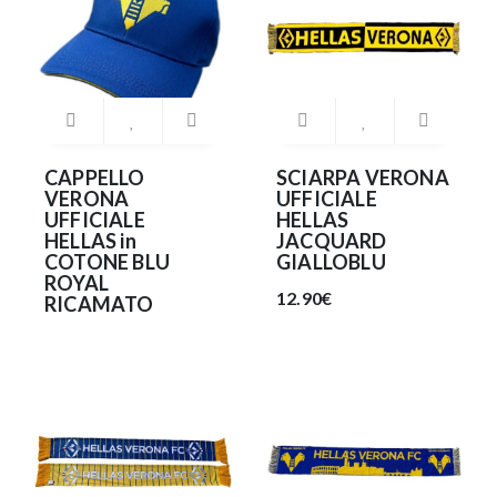
CAPPELLO
SCIARPA VERONA
VERONA
UFFICIALE
UFFICIALE
HELLAS
HELLAS in
JACQUARD
COTONE BLU
GIALLOBLU
ROYAL
12.90€
RICAMATO
19.90€