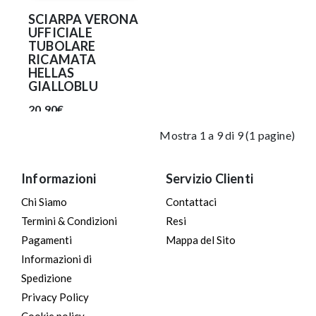
SCIARPA VERONA
UFFICIALE
TUBOLARE
RICAMATA
HELLAS
GIALLOBLU
20.90€
Mostra 1 a 9 di 9 (1 pagine)
Informazioni
Servizio Clienti
Chi Siamo
Contattaci
Termini & Condizioni
Resi
Pagamenti
Mappa del Sito
Informazioni di
Spedizione
Privacy Policy
Cookie policy