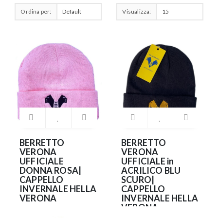
Ordina per:
Visualizza:
BERRETTO
BERRETTO
VERONA
VERONA
UFFICIALE
UFFICIALE in
DONNA ROSA|
ACRILICO BLU
CAPPELLO
SCURO|
INVERNALE HELLA
CAPPELLO
VERONA
INVERNALE HELLA
VERONA
19.90€
RICAMATO