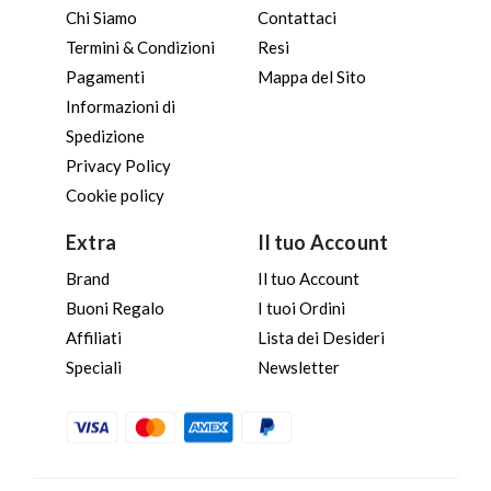
Chi Siamo
Contattaci
Termini & Condizioni
Resi
Pagamenti
Mappa del Sito
Informazioni di
Spedizione
Privacy Policy
Cookie policy
Extra
Il tuo Account
Brand
Il tuo Account
Buoni Regalo
I tuoi Ordini
Affiliati
Lista dei Desideri
Speciali
Newsletter