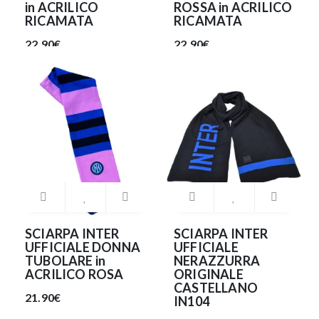
in ACRILICO
ROSSA in ACRILICO
RICAMATA
RICAMATA
22.90€
22.90€
SCIARPA INTER
SCIARPA INTER
UFFICIALE DONNA
UFFICIALE
TUBOLARE in
NERAZZURRA
ACRILICO ROSA
ORIGINALE
CASTELLANO
21.90€
IN104