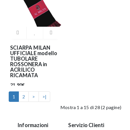
SCIARPA MILAN
UFFICIALE modello
TUBOLARE
ROSSONERA in
ACRILICO
RICAMATA
21.90€
1
2
>
>|
Mostra 1 a 15 di 28 (2 pagine)
Informazioni
Servizio Clienti