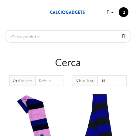
0
Cerca
Ordina per:
Visualizza: