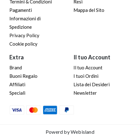
Termini & Condizioni
Resi
Pagamenti
Mappa del Sito
Informazioni di
Spedizione
Privacy Policy
Cookie policy
Extra
Il tuo Account
Brand
Il tuo Account
Buoni Regalo
I tuoi Ordini
Affiliati
Lista dei Desideri
Speciali
Newsletter
Powerd by
Webisland