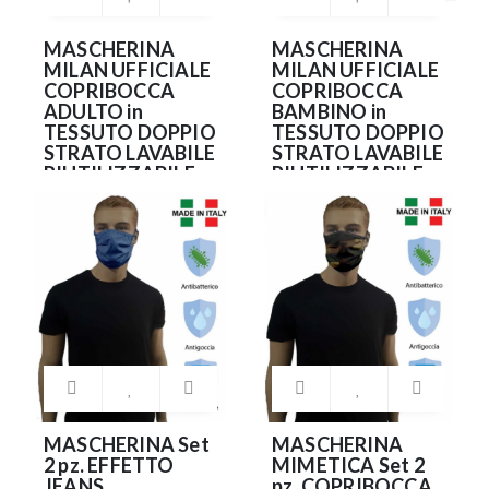
MASCHERINA
MASCHERINA
MILAN UFFICIALE
MILAN UFFICIALE
COPRIBOCCA
COPRIBOCCA
ADULTO in
BAMBINO in
TESSUTO DOPPIO
TESSUTO DOPPIO
STRATO LAVABILE
STRATO LAVABILE
RIUTILIZZABILE
RIUTILIZZABILE
7.99€
7.99€
MASCHERINA Set
MASCHERINA
2 pz. EFFETTO
MIMETICA Set 2
JEANS
pz. COPRIBOCCA