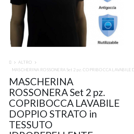
ALTRO
MASCHERINA ROSSONERA Set 2 pz. COPRIBOCCA LAVABILE 
MASCHERINA
ROSSONERA Set 2 pz.
COPRIBOCCA LAVABILE
DOPPIO STRATO in
TESSUTO