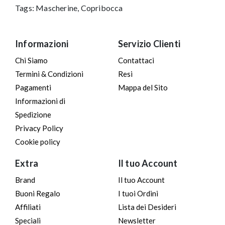
e
Tags:
Mascherine
,
Copribocca
ANTIBATTERICO
(NO DPI)
9.90€
Informazioni
Servizio Clienti
Chi Siamo
Contattaci
Termini & Condizioni
Resi
Pagamenti
Mappa del Sito
Informazioni di
Spedizione
Privacy Policy
Cookie policy
Extra
Il tuo Account
Brand
Il tuo Account
Buoni Regalo
I tuoi Ordini
Affiliati
Lista dei Desideri
Speciali
Newsletter