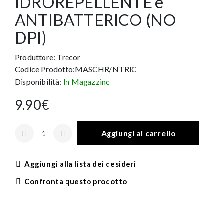
IDROREPELLENTE e
ANTIBATTERICO (NO
DPI)
Produttore:
Trecor
Codice Prodotto:MASCHR/NTRIC
Disponibilità:
In Magazzino
9.90€
Aggiungi al carrello
Aggiungi alla lista dei desideri
Confronta questo prodotto