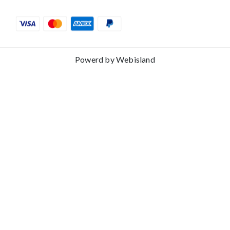
Powerd by
Webisland