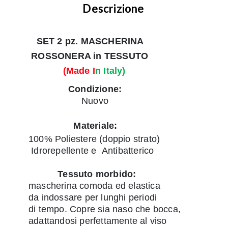
Descrizione
SET 2 pz.
MASCHERINA
ROSSONERA in TESSUTO
(Made I
n Italy)
Condizione
:
Nuovo
Materiale:
100% Poliestere (doppio strato)
Idrorepellente e
Antibatterico
Tessuto morbido:
mascherina comoda ed elastica
da indossare per lunghi periodi
di tempo. Copre sia naso che bocca,
adattandosi perfettamente al viso