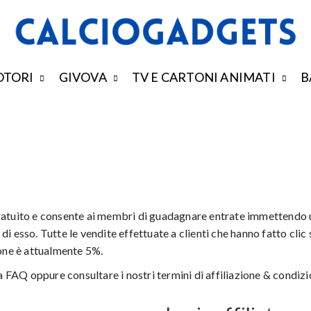
TORI
GIVOVA
TV E CARTONI ANIMATI
B
ratuito e consente ai membri di guadagnare entrate immettendo u
di esso. Tutte le vendite effettuate a clienti che hanno fatto cl
ione è attualmente 5%.
na FAQ oppure consultare i nostri termini di affiliazione & condizi