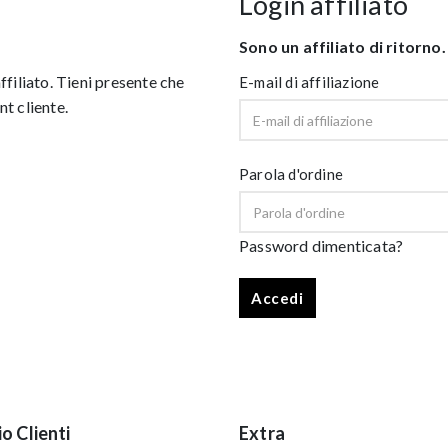
Login affiliato
Sono un affiliato di ritorno.
ffiliato. Tieni presente che
E-mail di affiliazione
t cliente.
Parola d'ordine
Password dimenticata?
io Clienti
Extra