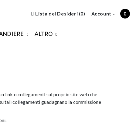
Lista dei Desideri (0)
Account
0
ANDIERE
ALTRO
n link o collegamenti sul proprio sito web che
ic su tali collegamenti guadagnano la commissione
oni.