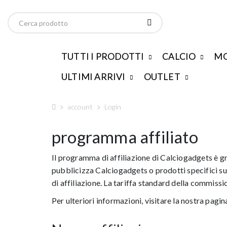
TUTTI I PRODOTTI
CALCIO
MO
ULTIMI ARRIVI
OUTLET
account
Login
programma affiliato
Il programma di affiliazione di Calciogadgets è g
pubblicizza Calciogadgets o prodotti specifici su 
di affiliazione. La tariffa standard della commiss
Per ulteriori informazioni, visitare la nostra pagi