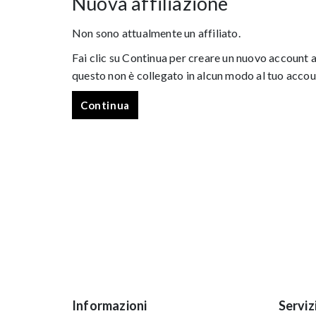
Nuova affiliazione
Non sono attualmente un affiliato.
Fai clic su Continua per creare un nuovo account a
questo non è collegato in alcun modo al tuo accoun
Continua
Informazioni
Serviz