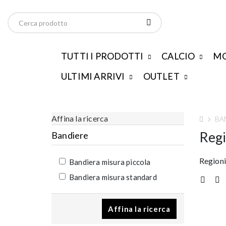
TUTTI I PRODOTTI
CALCIO
MO
ULTIMI ARRIVI
OUTLET
Affina la ricerca
BA
Regi
Bandiere
Regioni
Bandiera misura piccola
Bandiera misura standard
Affina la ricerca