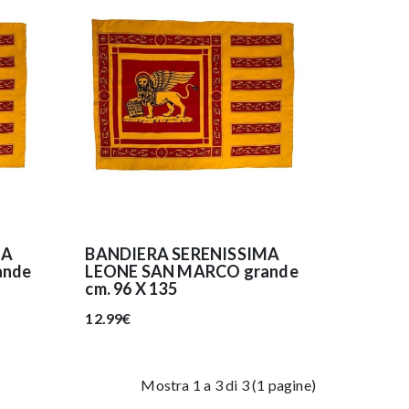
MA
BANDIERA SERENISSIMA
ande
LEONE SAN MARCO grande
cm. 96 X 135
12.99€
Mostra 1 a 3 di 3 (1 pagine)