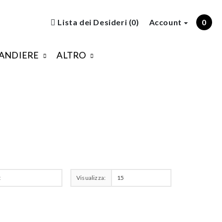
Lista dei Desideri (0)
Account
0
ANDIERE
ALTRO
Visualizza: