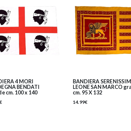
IERA 4 MORI
BANDIERA SERENISSI
DEGNA BENDATI
LEONE SAN MARCO gr
e cm. 100 x 140
cm. 95 X 132
€
14.99€