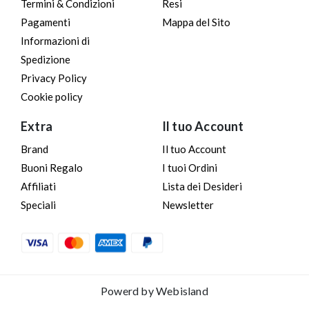
Termini & Condizioni
Resi
Pagamenti
Mappa del Sito
Informazioni di
Spedizione
Privacy Policy
Cookie policy
Extra
Il tuo Account
Brand
Il tuo Account
Buoni Regalo
I tuoi Ordini
Affiliati
Lista dei Desideri
Speciali
Newsletter
Powerd by
Webisland