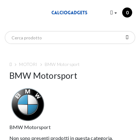
0
MOTORI
BMW Motorsport
BMW Motorsport
BMW Motorsport
Non sono presenti prodotti in questa categoria.