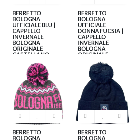
BERRETTO
BERRETTO
BOLOGNA
BOLOGNA
UFFICIALE BLU |
UFFICIALE
CAPPELLO
DONNA FUCSIA |
INVERNALE
CAPPELLO
BOLOGNA
INVERNALE
ORIGINALE
BOLOGNA
CASTELLANO
ORIGINALE
CASTELLANO
28.90€
FUXIA
35.90€
BERRETTO
BERRETTO
BOLOGNA
BOLOGNA