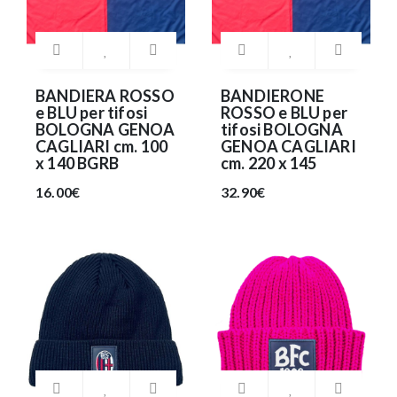
BANDIERA ROSSO
BANDIERONE
e BLU per tifosi
ROSSO e BLU per
BOLOGNA GENOA
tifosi BOLOGNA
CAGLIARI cm. 100
GENOA CAGLIARI
x 140 BGRB
cm. 220 x 145
16.00€
32.90€