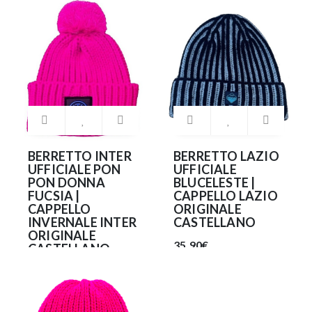
35.90€
BERRETTO INTER
BERRETTO LAZIO
UFFICIALE PON
UFFICIALE
PON DONNA
BLUCELESTE |
FUCSIA |
CAPPELLO LAZIO
CAPPELLO
ORIGINALE
INVERNALE INTER
CASTELLANO
ORIGINALE
35.90€
CASTELLANO
FUXIA
35.90€