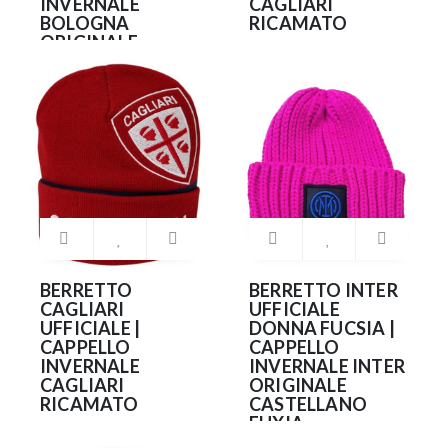
INVERNALE
CAGLIARI
BOLOGNA
RICAMATO
ORIGINALE
29.90€
CASTELLANO
35.90€
BERRETTO
BERRETTO INTER
CAGLIARI
UFFICIALE
UFFICIALE |
DONNA FUCSIA |
CAPPELLO
CAPPELLO
INVERNALE
INVERNALE INTER
CAGLIARI
ORIGINALE
RICAMATO
CASTELLANO
FUXIA
25.90€