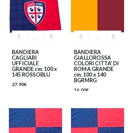
BANDIERA
BANDIERA
CAGLIARI
GIALLOROSSA
UFFICIALE
COLORI CITTA' DI
GRANDE cm. 100 x
ROMA GRANDE
145 ROSSOBLU
cm. 100 x 140
BGRMRG
27.90€
16.00€