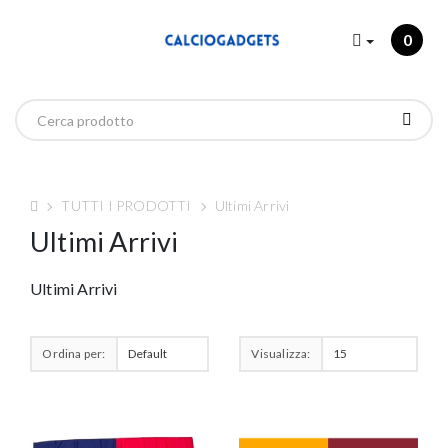
0
TUTTI I PRODOTTI
Ultimi Arrivi
Ultimi Arrivi
Ultimi Arrivi
Ordina per:
Visualizza: