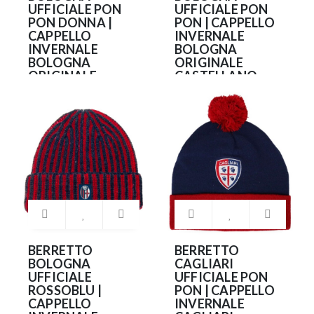
UFFICIALE PON
UFFICIALE PON
PON DONNA |
PON | CAPPELLO
CAPPELLO
INVERNALE
INVERNALE
BOLOGNA
BOLOGNA
ORIGINALE
ORIGINALE
CASTELLANO
CASTELLANO
28.90€
35.90€
BERRETTO
BERRETTO
BOLOGNA
CAGLIARI
UFFICIALE
UFFICIALE PON
ROSSOBLU |
PON | CAPPELLO
CAPPELLO
INVERNALE