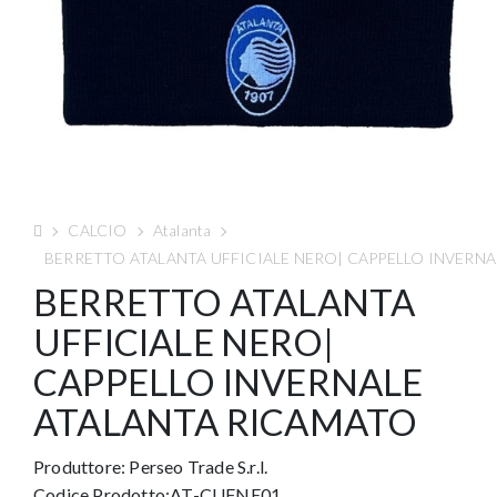
CALCIO
Atalanta
BERRETTO ATALANTA UFFICIALE NERO| CAPPELLO INVERN
BERRETTO ATALANTA
UFFICIALE NERO|
CAPPELLO INVERNALE
ATALANTA RICAMATO
Produttore:
Perseo Trade S.r.l.
Codice Prodotto:AT-CUFNE01