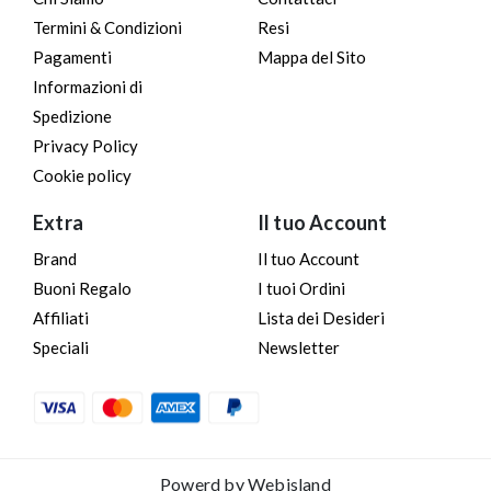
Termini & Condizioni
Resi
Pagamenti
Mappa del Sito
Informazioni di
Spedizione
Privacy Policy
Cookie policy
Extra
Il tuo Account
Brand
Il tuo Account
Buoni Regalo
I tuoi Ordini
Affiliati
Lista dei Desideri
Speciali
Newsletter
Powerd by
Webisland