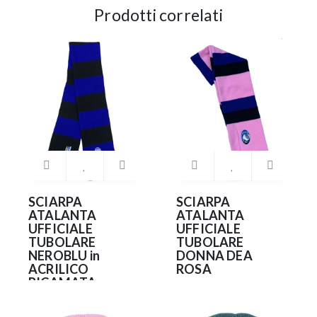
Prodotti correlati
SCIARPA
SCIARPA
ATALANTA
ATALANTA
UFFICIALE
UFFICIALE
TUBOLARE
TUBOLARE
NEROBLU in
DONNA DEA
ACRILICO
ROSA
RICAMATA
22.90€
22.90€