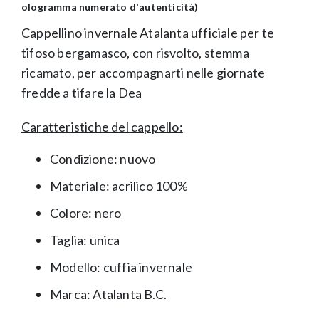
ologramma numerato d'autenticità)
Cappellino invernale Atalanta ufficiale per te
tifoso bergamasco, con risvolto, stemma
ricamato, per accompagnarti nelle giornate
fredde a tifare la Dea
Caratteristiche del cappello:
Condizione: nuovo
Materiale: acrilico 100%
Colore: nero
Taglia: unica
Modello: cuffia invernale
Marca:
Atalanta B.C.