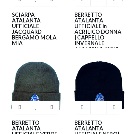
SCIARPA
BERRETTO
ATALANTA
ATALANTA
UFFICIALE
UFFICIALE in
JACQUARD
ACRILICO DONNA
BERGAMO MOLA
| CAPPELLO
MIA
INVERNALE
ATALANTA ROSA
12.99€
20.90€
BERRETTO
BERRETTO
ATALANTA
ATALANTA