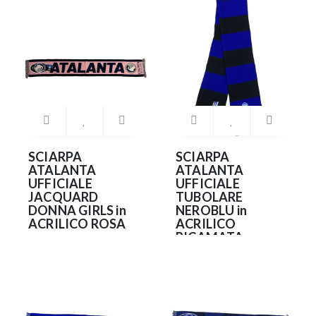
SCIARPA
SCIARPA
ATALANTA
ATALANTA
UFFICIALE
UFFICIALE
JACQUARD
TUBOLARE
DONNA GIRLS in
NEROBLU in
ACRILICO ROSA
ACRILICO
RICAMATA
12.99€
22.90€