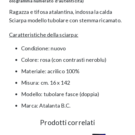
ologramma numerato d'autenticità)
Ragazza e tifosa atalantina, indossa la calda
Sciarpa modello tubolare con stemma ricamato.
Caratteristiche della sciarpa:
Condizione: nuovo
Colore: rosa (con contrasti neroblu)
Materiale: acrilico 100%
Misura: cm. 16 x 142
Modello: tubolare fasce (doppia)
Marca:
Atalanta B.C.
Prodotti correlati