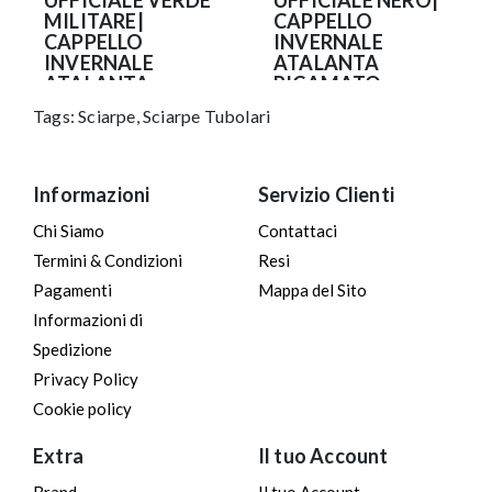
UFFICIALE VERDE
UFFICIALE NERO|
MILITARE|
CAPPELLO
CAPPELLO
INVERNALE
INVERNALE
ATALANTA
ATALANTA
RICAMATO
RICAMATO
Tags:
Sciarpe
,
Sciarpe Tubolari
20.90€
20.90€
Informazioni
Servizio Clienti
Chi Siamo
Contattaci
Termini & Condizioni
Resi
Pagamenti
Mappa del Sito
Informazioni di
Spedizione
Privacy Policy
Cookie policy
Extra
Il tuo Account