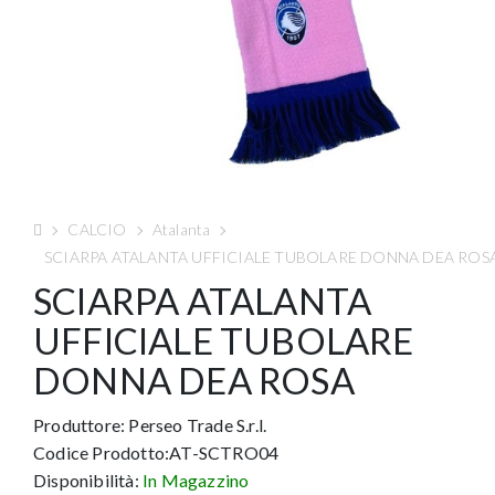
CALCIO
Atalanta
SCIARPA ATALANTA UFFICIALE TUBOLARE DONNA DEA ROS
SCIARPA ATALANTA
UFFICIALE TUBOLARE
DONNA DEA ROSA
Produttore:
Perseo Trade S.r.l.
Codice Prodotto:AT-SCTRO04
Disponibilità:
In Magazzino