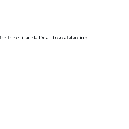
redde e tifare la Dea tifoso atalantino