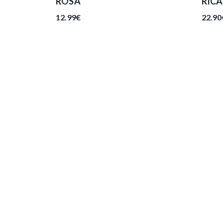
ROSA
RIC
12.99€
22.90