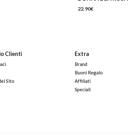
22.90€
io Clienti
Extra
aci
Brand
Buoni Regalo
el Sito
Affiliati
Speciali