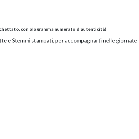
tichettato, con ologramma numerato d'autenticità)
tte e Stemmi stampati, per accompagnarti nelle giornate f