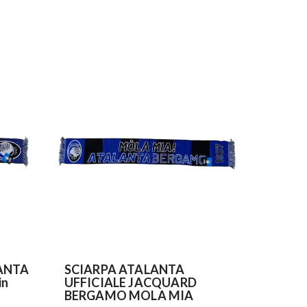
ANTA
SCIARPA ATALANTA
in
UFFICIALE JACQUARD
BERGAMO MOLA MIA