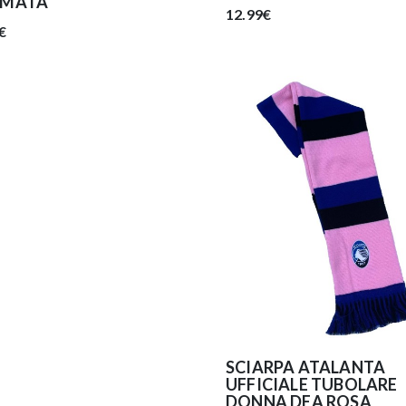
AMATA
12.99€
€
SCIARPA ATALANTA
UFFICIALE TUBOLARE
DONNA DEA ROSA