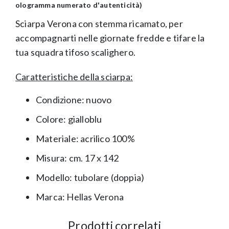
ologramma numerato d'autenticità)
Sciarpa Verona con stemma ricamato, per
accompagnarti nelle giornate fredde e tifare la
tua squadra tifoso scalighero.
Caratteristiche della sciarpa:
Condizione: nuovo
Colore: gialloblu
Materiale: acrilico 100%
Misura: cm. 17 x 142
Modello: tubolare (doppia)
Marca:
Hellas Verona
Prodotti correlati