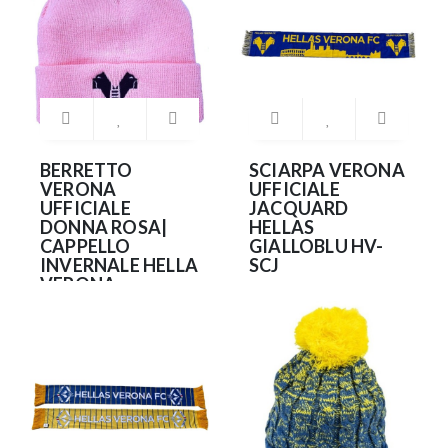
BERRETTO
SCIARPA VERONA
VERONA
UFFICIALE
UFFICIALE
JACQUARD
DONNA ROSA|
HELLAS
CAPPELLO
GIALLOBLU HV-
INVERNALE HELLA
SCJ
VERONA
12.90€
19.90€