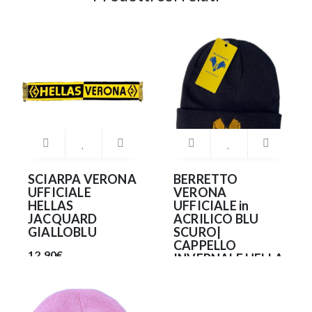
SCIARPA VERONA
BERRETTO
UFFICIALE
VERONA
HELLAS
UFFICIALE in
JACQUARD
ACRILICO BLU
GIALLOBLU
SCURO|
CAPPELLO
12.90€
INVERNALE HELLA
VERONA
RICAMATO
19.90€