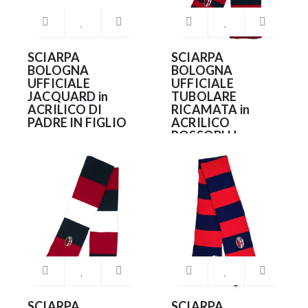
SCIARPA
SCIARPA
BOLOGNA
BOLOGNA
UFFICIALE
UFFICIALE
JACQUARD in
TUBOLARE
ACRILICO DI
RICAMATA in
PADRE IN FIGLIO
ACRILICO
ROSSOBLU
12.90€
22.90€
SCIARPA
SCIARPA