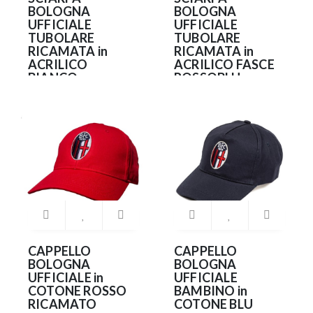
BOLOGNA
BOLOGNA
UFFICIALE
UFFICIALE
TUBOLARE
TUBOLARE
RICAMATA in
RICAMATA in
ACRILICO
ACRILICO FASCE
BIANCO
ROSSOBLU
ROSSOBLU
22.90€
22.90€
CAPPELLO
CAPPELLO
BOLOGNA
BOLOGNA
UFFICIALE in
UFFICIALE
COTONE ROSSO
BAMBINO in
RICAMATO
COTONE BLU