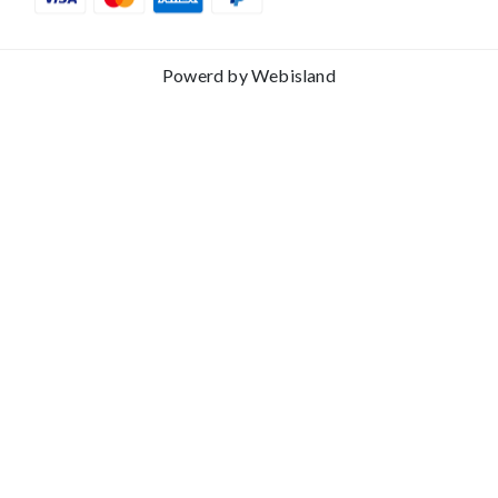
Powerd by
Webisland