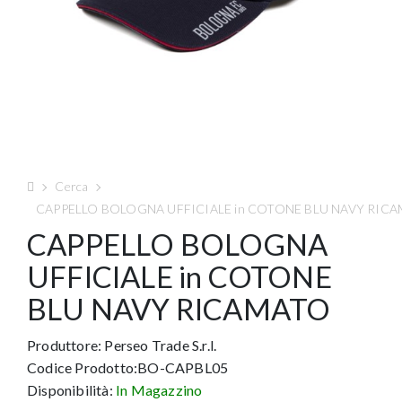
Cerca
CAPPELLO BOLOGNA UFFICIALE in COTONE BLU NAVY RIC
CAPPELLO BOLOGNA
UFFICIALE in COTONE
BLU NAVY RICAMATO
Produttore:
Perseo Trade S.r.l.
Codice Prodotto:BO-CAPBL05
Disponibilità:
In Magazzino