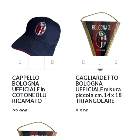
22.90€
22.90€
CAPPELLO
GAGLIARDETTO
BOLOGNA
BOLOGNA
UFFICIALE in
UFFICIALE misura
COTONE BLU
piccola cm. 14 x 18
RICAMATO
TRIANGOLARE
22.90€
9.90€