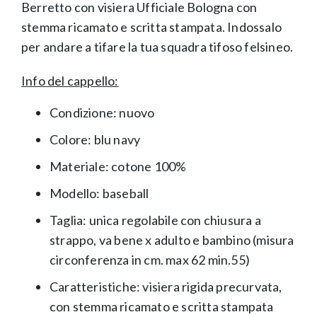
Berretto con visiera Ufficiale Bologna con
stemma ricamato e scritta stampata. Indossalo
per andare a tifare la tua squadra tifoso felsineo.
Info del cappello:
Condizione: nuovo
Colore: blu navy
Materiale: cotone 100%
Modello: baseball
Taglia: unica regolabile con chiusura a
strappo, va bene x adulto e bambino (misura
circonferenza in cm. max 62 min.55)
Caratteristiche: visiera rigida precurvata,
con stemma ricamato e scritta stampata