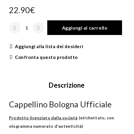
22.90€
Aggiungi al carrello
Aggiungi alla lista dei desideri
Confronta questo prodotto
Descrizione
Cappellino Bologna Ufficiale
Prodotto licenziato dalla società
(etichettato, con
ologramma numerato d'autenticità)