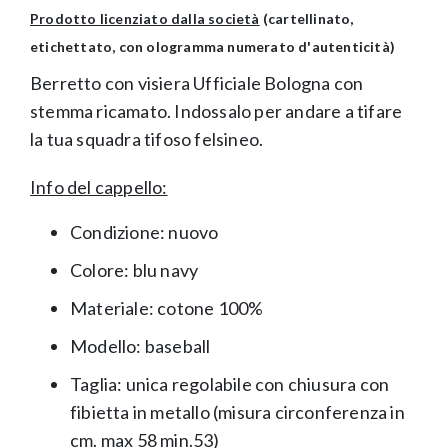
Prodotto licenziato dalla società
(cartellinato,
etichettato, con ologramma numerato d'autenticità)
Berretto con visiera Ufficiale Bologna con
stemma ricamato. Indossalo per andare a tifare
la tua squadra tifoso felsineo.
Info del cappello:
Condizione: nuovo
Colore: blu navy
Materiale: cotone 100%
Modello: baseball
Taglia: unica regolabile con chiusura con
fibietta in metallo (misura circonferenza in
cm. max 58 min.53)