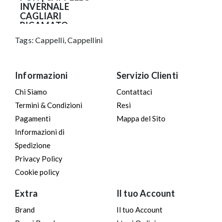
INVERNALE
CAGLIARI
RICAMATO
Tags:
Cappelli
,
Cappellini
29.90€
Informazioni
Servizio Clienti
Chi Siamo
Contattaci
Termini & Condizioni
Resi
Pagamenti
Mappa del Sito
Informazioni di
Spedizione
Privacy Policy
Cookie policy
Extra
Il tuo Account
Brand
Il tuo Account