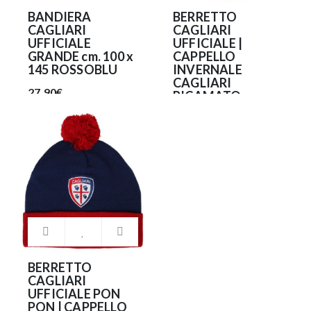
BANDIERA
BERRETTO
CAGLIARI
CAGLIARI
UFFICIALE
UFFICIALE |
GRANDE cm. 100 x
CAPPELLO
145 ROSSOBLU
INVERNALE
CAGLIARI
27.90€
RICAMATO
25.90€
BERRETTO
CAGLIARI
UFFICIALE PON
PON | CAPPELLO