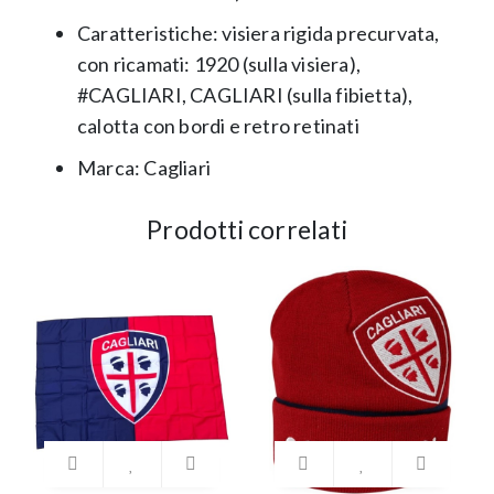
Caratteristiche: visiera rigida precurvata,
con ricamati: 1920 (sulla visiera),
#CAGLIARI, CAGLIARI (sulla fibietta),
calotta con bordi e retro retinati
Marca: Cagliari
Prodotti correlati