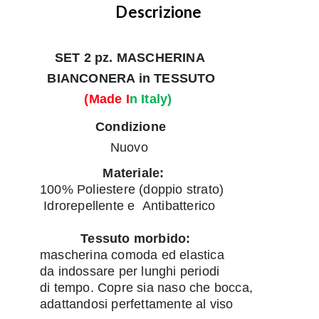
Descrizione
SET 2 pz.
MASCHERINA
BIANCONERA in TESSUTO
(Made I
n Italy)
Condizione
Nuovo
Materiale:
100% Poliestere (doppio strato)
Idrorepellente e
Antibatterico
Tessuto morbido:
mascherina comoda ed elastica
da indossare per lunghi periodi
di tempo. Copre sia naso che bocca,
adattandosi perfettamente al viso