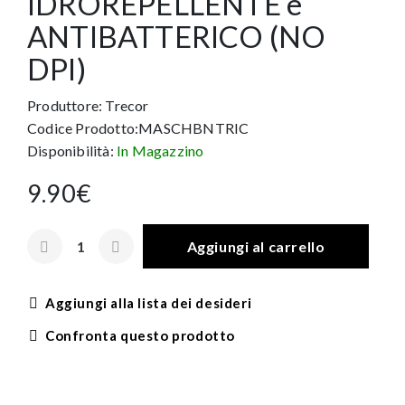
IDROREPELLENTE e
ANTIBATTERICO (NO
DPI)
Produttore:
Trecor
Codice Prodotto:MASCHBNTRIC
Disponibilità:
In Magazzino
9.90€
Aggiungi al carrello
Aggiungi alla lista dei desideri
Confronta questo prodotto