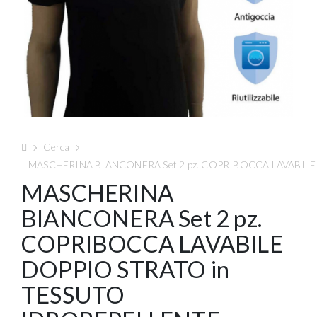
Cerca
MASCHERINA BIANCONERA Set 2 pz. COPRIBOCCA LAVABILE
MASCHERINA
BIANCONERA Set 2 pz.
COPRIBOCCA LAVABILE
DOPPIO STRATO in
TESSUTO