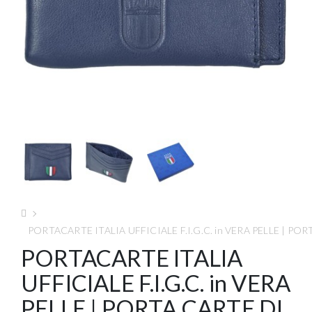
PORTACARTE ITALIA UFFICIALE F.I.G.C. in VERA PELLE | 
PORTACARTE ITALIA
UFFICIALE F.I.G.C. in VERA
PELLE | PORTA CARTE DI