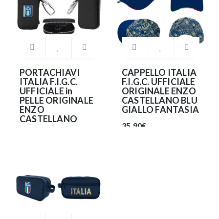
PORTACHIAVI
CAPPELLO ITALIA
ITALIA F.I.G.C.
F.I.G.C. UFFICIALE
UFFICIALE in
ORIGINALE ENZO
PELLE ORIGINALE
CASTELLANO BLU
ENZO
GIALLO FANTASIA
CASTELLANO
35.90€
28.99€