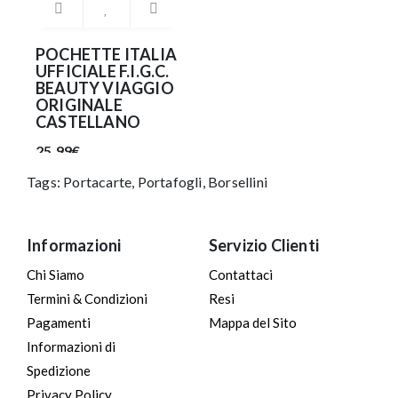
POCHETTE ITALIA
UFFICIALE F.I.G.C.
BEAUTY VIAGGIO
ORIGINALE
CASTELLANO
25.99€
Tags:
Portacarte
,
Portafogli
,
Borsellini
Informazioni
Servizio Clienti
Chi Siamo
Contattaci
Termini & Condizioni
Resi
Pagamenti
Mappa del Sito
Informazioni di
Spedizione
Privacy Policy