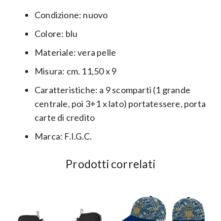
Condizione: nuovo
Colore: blu
Materiale: vera pelle
Misura: cm. 11,50 x 9
Caratteristiche: a 9 scomparti (1 grande
centrale, poi 3+1 x lato) portatessere, porta
carte di credito
Marca: F.I.G.C.
Prodotti correlati