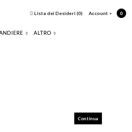
Lista dei Desideri (0)
Account
0
ANDIERE
ALTRO
Continua