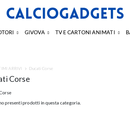
TORI
GIVOVA
TV E CARTONI ANIMATI
B
TIMI ARRIVI
Ducati Corse
ti Corse
 Corse
o presenti prodotti in questa categoria.