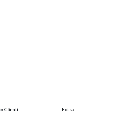
io Clienti
Extra