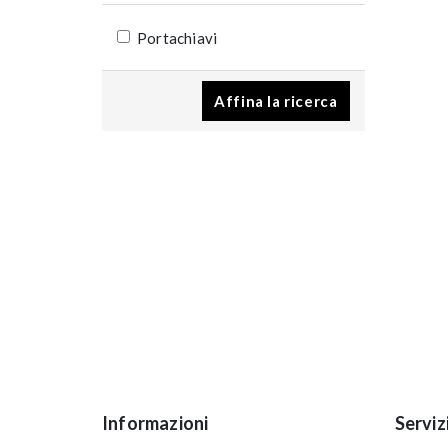
Portachiavi
Affina la ricerca
Informazioni
Serviz