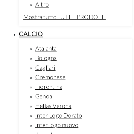
Altro
Mostra tuttoTUTTI I PRODOTTI
CALCIO
Atalanta
Bologna
Cagliari
Cremonese
Fiorentina
Genoa
Hellas Verona
Inter Logo Dorato
Inter logo nuovo