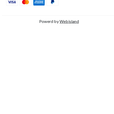
Powerd by
Webisland