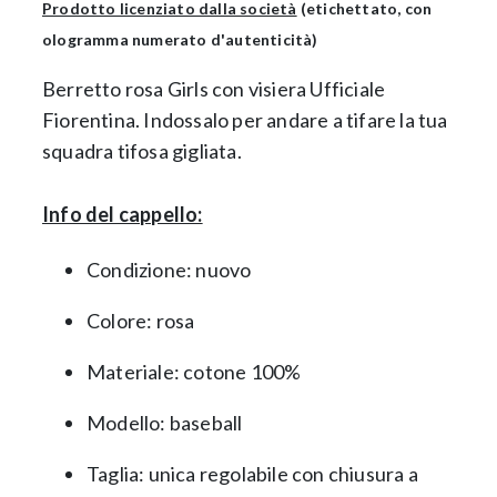
Prodotto licenziato dalla società
(etichettato, con
ologramma numerato d'autenticità)
Berretto rosa Girls con visiera Ufficiale
Fiorentina. Indossalo per andare a tifare la tua
squadra tifosa gigliata.
Info del cappello:
Condizione: nuovo
Colore: rosa
Materiale: cotone 100%
Modello: baseball
Taglia: unica regolabile con chiusura a