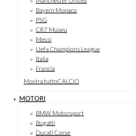
Manchester United
Bayern Monaco
PSG
CR7 Museu
Messi
Uefa Champions League
Italia
Francia
Mostra tuttoCALCIO
MOTORI
BMW Motorsport
Bugatti
Ducati Corse