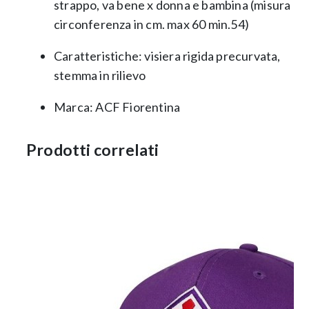
strappo, va bene x donna e bambina (misura
circonferenza in cm. max 60 min.54)
Caratteristiche: visiera rigida precurvata,
stemma in rilievo
Marca: ACF Fiorentina
Prodotti correlati