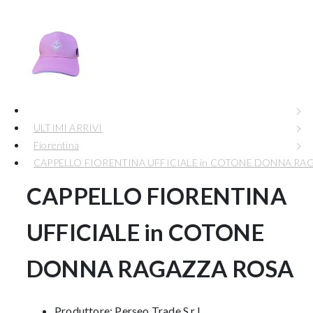
ULTIMI ARRIVI
Fiorentina
CAPPELLO FIORENTINA UFFICIALE in COTONE DONNA RA
CAPPELLO FIORENTINA
UFFICIALE in COTONE
DONNA RAGAZZA ROSA
Produttore:
Perseo Trade S.r.l.