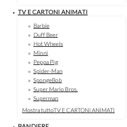
TV E CARTONI ANIMATI
Barbie
Duff Beer
Hot Wheels
Minni
Peppa Pig
Spider-Man
SpongeBob
Super Mario Bros.
Superman
Mostra tuttoTV E CARTONI ANIMATI
BANDIERE