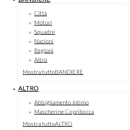
Città
Motori
Squadre
Nazioni
Regioni
Altro
Mostra tuttoBANDIERE
ALTRO
Abbigliamento Intimo
Mascherine Copribocca
Mostra tuttoALTRO