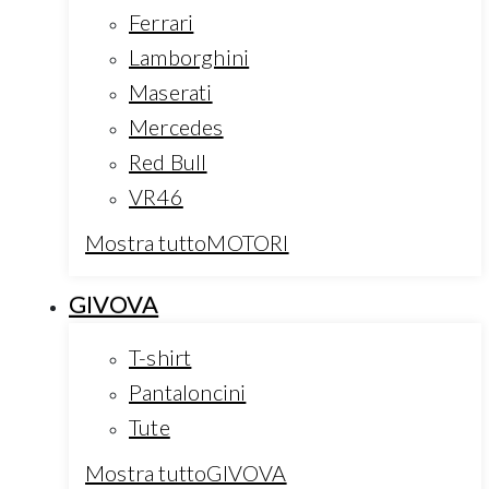
Ferrari
Lamborghini
Maserati
Mercedes
Red Bull
VR46
Mostra tuttoMOTORI
GIVOVA
T-shirt
Pantaloncini
Tute
Mostra tuttoGIVOVA