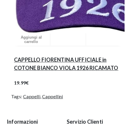
Aggiungi al
carrello
CAPPELLO FIORENTINA UFFICIALE in
COTONE BIANCO VIOLA 1926 RICAMATO
19.99€
Tags:
Cappelli
,
Cappellini
Informazioni
Servizio Clienti