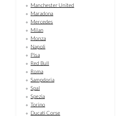
Manchester United
Maradona
Mercedes
Milan
Monza
Napoli
Pisa
Red Bull
Roma
Sampdoria
Spal
Spezia
Torino
Ducati Corse