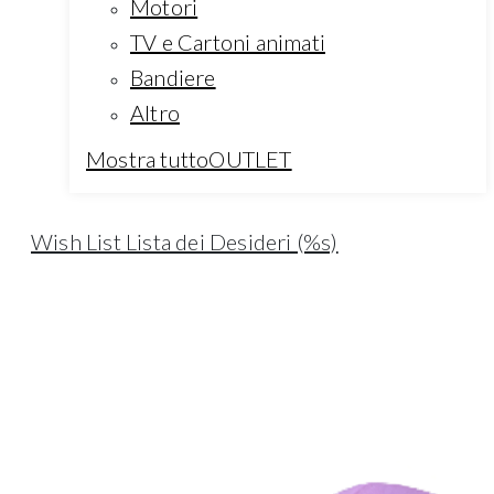
Motori
TV e Cartoni animati
Bandiere
Altro
Mostra tuttoOUTLET
Wish List
Lista dei Desideri (%s)