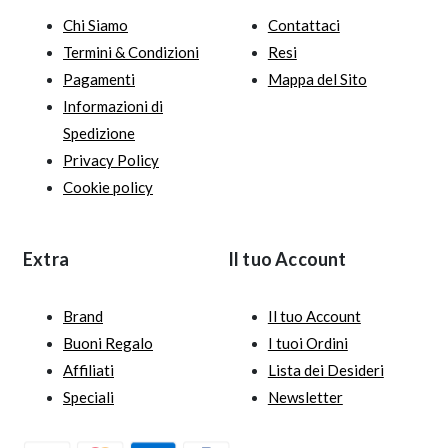
Chi Siamo
Contattaci
Termini & Condizioni
Resi
Pagamenti
Mappa del Sito
Informazioni di
Spedizione
Privacy Policy
Cookie policy
Extra
Il tuo Account
Brand
Il tuo Account
Buoni Regalo
I tuoi Ordini
Affiliati
Lista dei Desideri
Speciali
Newsletter