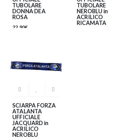
TUBOLARE
TUBOLARE
DONNA DEA
NEROBLU in
ROSA
ACRILICO
RICAMATA
22.90€
22.90€
SCIARPA FORZA
ATALANTA
UFFICIALE
JACQUARD in
ACRILICO
NEROBLU