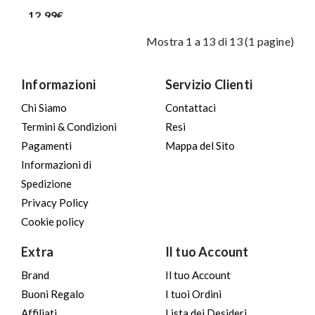
12.99€
Mostra 1 a 13 di 13 (1 pagine)
Informazioni
Servizio Clienti
Chi Siamo
Contattaci
Termini & Condizioni
Resi
Pagamenti
Mappa del Sito
Informazioni di
Spedizione
Privacy Policy
Cookie policy
Extra
Il tuo Account
Brand
Il tuo Account
Buoni Regalo
I tuoi Ordini
Affiliati
Lista dei Desideri