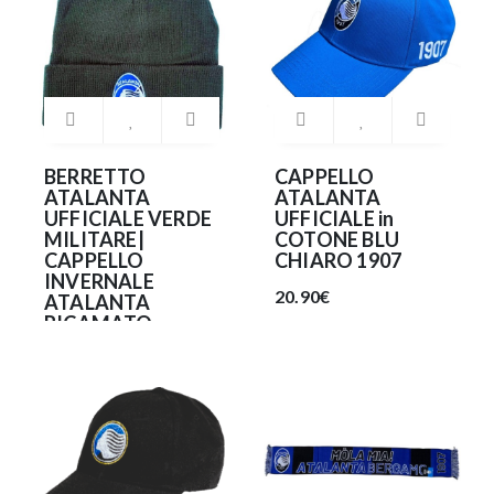
BERRETTO
CAPPELLO
ATALANTA
ATALANTA
UFFICIALE VERDE
UFFICIALE in
MILITARE|
COTONE BLU
CAPPELLO
CHIARO 1907
INVERNALE
20.90€
ATALANTA
RICAMATO
20.90€