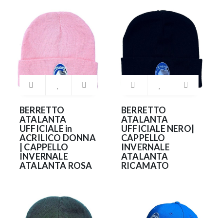
BERRETTO
BERRETTO
ATALANTA
ATALANTA
UFFICIALE in
UFFICIALE NERO|
ACRILICO DONNA
CAPPELLO
| CAPPELLO
INVERNALE
INVERNALE
ATALANTA
ATALANTA ROSA
RICAMATO
20.90€
20.90€