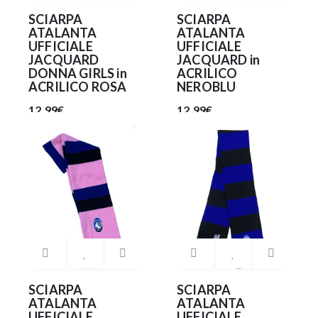
SCIARPA
SCIARPA
ATALANTA
ATALANTA
UFFICIALE
UFFICIALE
JACQUARD
JACQUARD in
DONNA GIRLS in
ACRILICO
ACRILICO ROSA
NEROBLU
12.99€
12.99€
SCIARPA
SCIARPA
ATALANTA
ATALANTA
UFFICIALE
UFFICIALE