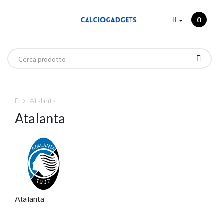
0
Atalanta
Atalanta
Atalanta